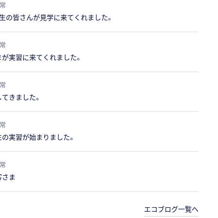
常
年生の皆さんが見学に来てくれました。
常
まが実習に来てくれました。
常
してきました。
常
生の実習が始まりました。
常
客さま
エコブログ一覧へ