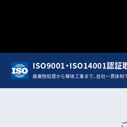
ISO9001・ISO14001認
廃棄物処理から解体工事まで、自社一貫体制