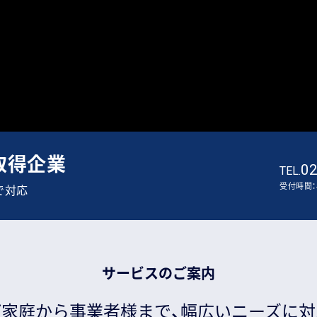
証取得企業
02
TEL.
受付時間：8
で対応
サービスのご案内
ご家庭から事業者様まで、
幅広いニーズに対