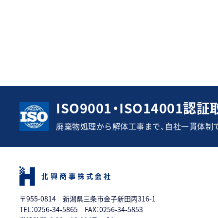
ISO9001・ISO14001認
廃棄物処理から解体工事まで、自社一貫体制
〒955-0814 新潟県三条市金子新田丙316-1
TEL：
0256-34-5865
FAX：0256-34-5853