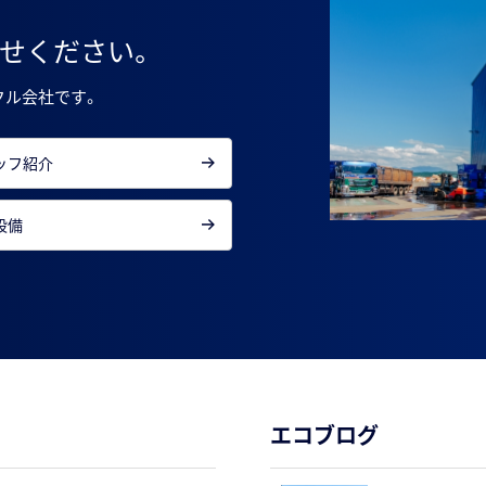
せください。
クル会社です。
ッフ紹介
設備
エコブログ