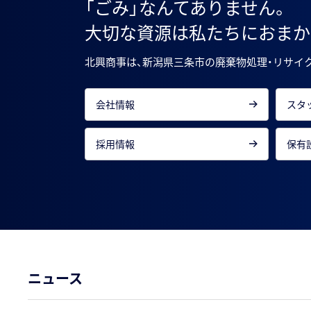
「ごみ」なんてありません。
大切な資源は私たちにおまか
北興商事は、新潟県三条市の
廃棄物処理・リサイ
会社情報
スタ
採用情報
保有
ニュース