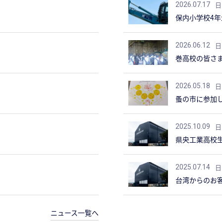
日
2026.07.17
保内小学校4
日
2026.06.12
巻高校の皆さ
日
2026.05.18
蚤の市に参加
日
2025.10.09
県央工業高校
日
2025.07.14
台湾からのお
ニュース一覧へ