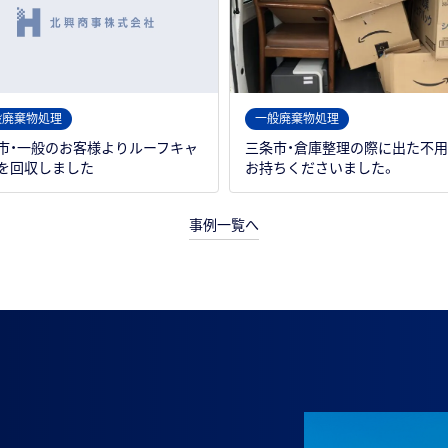
般廃棄物処理
一般廃棄物処理
市・一般のお客様よりルーフキャ
三条市・倉庫整理の際に出た不
を回収しました
お持ちくださいました。
事例一覧へ