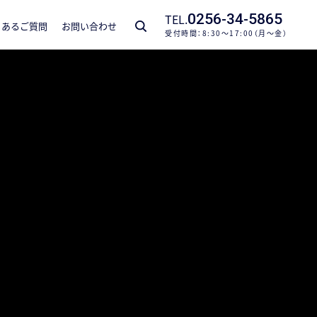
TEL.
0256-34-5865
くあるご質問
お問い合わせ
受付時間：8:30～17:00（月～金）