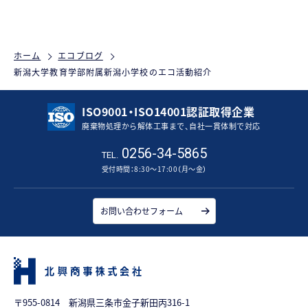
ホーム
エコブログ
新潟大学教育学部附属新潟小学校のエコ活動紹介
ISO9001・ISO14001認証取得企業
廃棄物処理から解体工事まで、自社一貫体制で対応
0256-34-5865
TEL.
受付時間：8:30～17:00（月～金）
お問い合わせフォーム
〒955-0814 新潟県三条市金子新田丙316-1