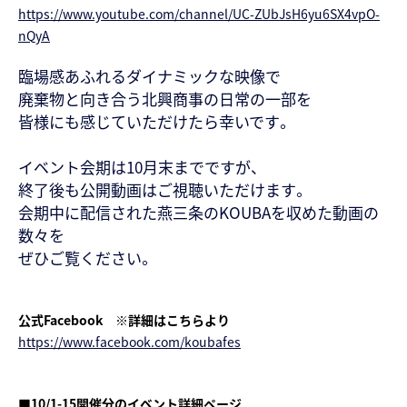
https://www.youtube.com/channel/UC-ZUbJsH6yu6SX4vpO-
nQyA
臨場感あふれるダイナミックな映像で
廃棄物と向き合う北興商事の日常の一部を
皆様にも感じていただけたら幸いです。
イベント会期は10月末までですが、
終了後も公開動画はご視聴いただけます。
会期中に配信された燕三条のKOUBAを収めた動画の
数々を
ぜひご覧ください。
公式Facebook ※詳細はこちらより
https://www.facebook.com/koubafes
■10/1-15開催分のイベント詳細ページ