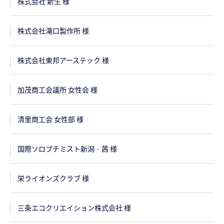
株式会社 新生 様
株式会社滝口製作所 様
株式会社東邦アーステック 様
加茂商工会議所 女性会 様
清里商工会 女性部 様
国際ソロプチミスト新潟‐茜 様
栄ライオンズクラブ 様
三条エコクリエイション株式会社 様