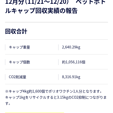
12月分（11/21～12/20） ペットボト
ルキャップ回収実績の報告
回収合計
キャップ重量
2,640.29kg
キャップ個数
約1,056,116個
CO2削減量
8,316.91kg
※キャップ4kg約1,600個でポリオワクチン1人分となります。
キャップ1kgをリサイクルすると3.15kgのCO2抑制につながりま
す。