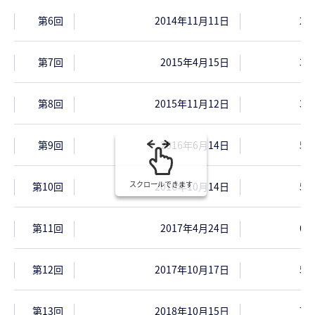
第6回
2014年11月11日
25
第7回
2015年4月15日
32
第8回
2015年11月12日
39
第9回
2016年6月14日
54
スクロールできます
第10回
2016年10月14日
54
第11回
2017年4月24日
66
第12回
2017年10月17日
57
第13回
2018年10月15日
79