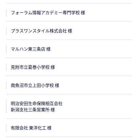
フォーラム情報アカデミー専門学校 様
プラスワンスタイル株式会社 様
マルハン東三条店 様
見附市立葛巻小学校 様
南魚沼市立上田小学校 様
明治安田生命保険相互会社
新潟支社三条営業所 様
有限会社 東洋化工 様