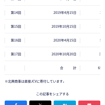
第14回
2019年4月15日
36
第15回
2019年10月15日
30
第16回
2020年4月15日
50
第17回
2020年10月20日
37
合 計
650
※北興商事は直接JCVに寄付しています。
この記事をシェアする