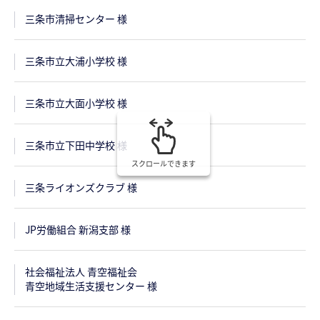
三条市清掃センター 様
三条市立大浦小学校 様
三条市立大面小学校 様
三条市立下田中学校 様
スクロールできます
三条ライオンズクラブ 様
JP労働組合 新潟支部 様
社会福祉法人 青空福祉会
青空地域生活支援センター 様