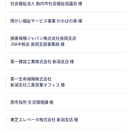
社会福祉法人 胎内市社会福祉協議会 様
障がい福祉サービス事業 わかばの家 様
損害保険ジャパン株式会社長岡支店
JSA中核会 長岡支部事務局 様
第一建設工業株式会社 新潟支店 様
第一生命保険株式会社
新潟支社三条営業オフィス 様
燕市役所 生活環境課 様
東芝エレベータ株式会社 新潟支店 様