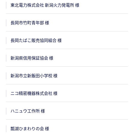
東北電力株式会社 新潟火力発電所 様
長岡市竹町青年部 様
長岡たばこ販売協同組合 様
新潟県信用保証協会 様
新潟市立新飯田小学校 様
ニコ精密機器株式会社 様
ハニュウ工作所 様
瓢湖ひまわりの会 様