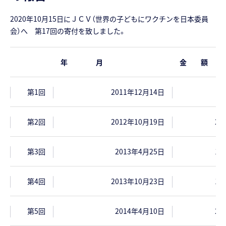
2020年10月15日にＪＣＶ（世界の子どもにワクチンを日本委員
会）へ 第17回の寄付を致しました。
年 月
金 額
第1回
2011年12月14日
7
第2回
2012年10月19日
28
第3回
2013年4月25日
13
第4回
2013年10月23日
14
第5回
2014年4月10日
20