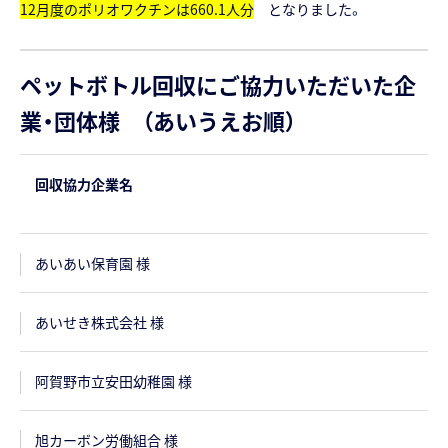
12
月度のポリオワクチンは660.1人分
となりました。
ペットボトル回収にご協力いただいた企
業・団体様 （あいうえお順）
回収協力企業名
あいあい保育園 様
あいせき株式会社 様
阿賀野市立安田幼稚園 様
旭カーボン労働組合 様