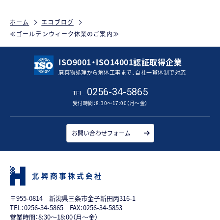
ホーム
エコブログ
≪ゴールデンウィーク休業のご案内≫
ISO9001・ISO14001認証取得企業
廃棄物処理から解体工事まで、自社一貫体制で対応
0256-34-5865
TEL.
受付時間：8:30～17:00（月～金）
お問い合わせフォーム
〒955-0814 新潟県三条市金子新田丙316-1
TEL：
0256-34-5865
FAX：0256-34-5853
営業時間：8:30～18:00（月～金）