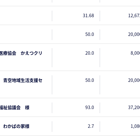
31.68
12,67
50.0
20,00
医療協会 かえつクリ
20.0
8,00
 青空地域生活支援セ
50.0
20,00
福祉協議会 様
93.0
37,20
 わかばの家様
2.7
1,08