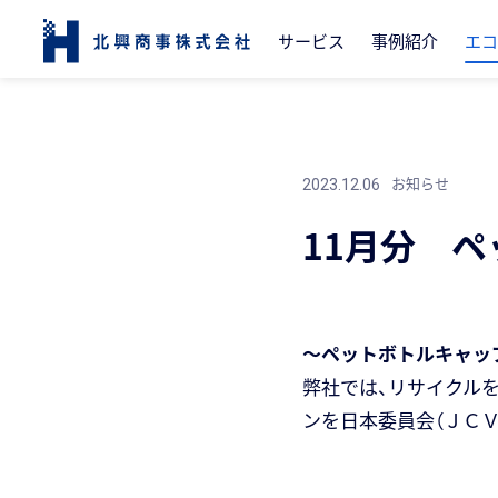
サービス
事例紹介
エコ
お知らせ
2023.12.06
11月分 
～ペットボトルキャッ
弊社では、リサイクルを
ンを日本委員会（ＪＣ