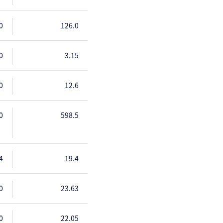
0
126.0
0
3.15
0
12.6
0
598.5
4
19.4
0
23.63
0
22.05