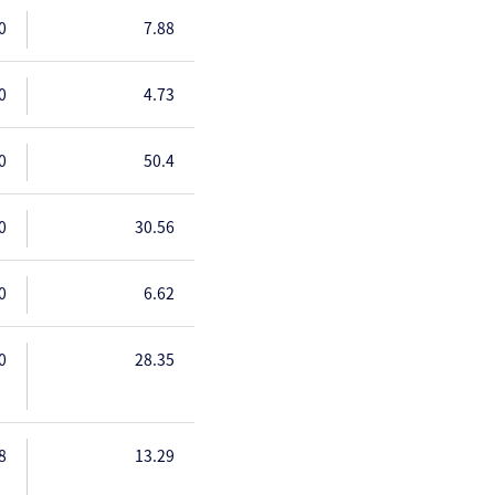
0
7.88
0
4.73
0
50.4
0
30.56
0
6.62
0
28.35
8
13.29