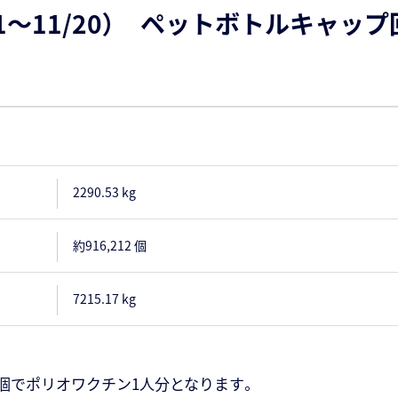
/21～11/20） ペットボトルキャッ
2290.53 kg
約916,212 個
7215.17 kg
00個でポリオワクチン1人分となります。