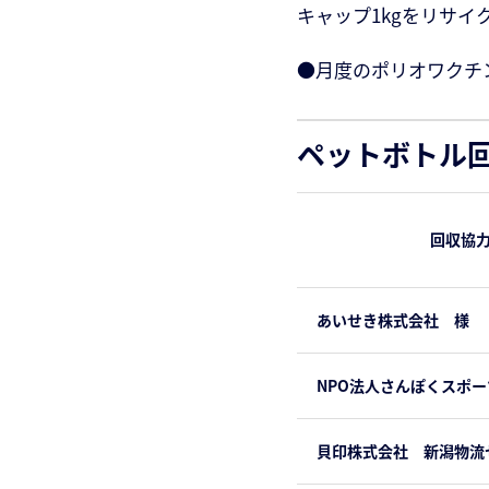
キャップ1kgをリサイク
●月度のポリオワクチンは
ペットボトル回
回収協
あいせき株式会社 様
NPO法人さんぽくスポ
貝印株式会社 新潟物流