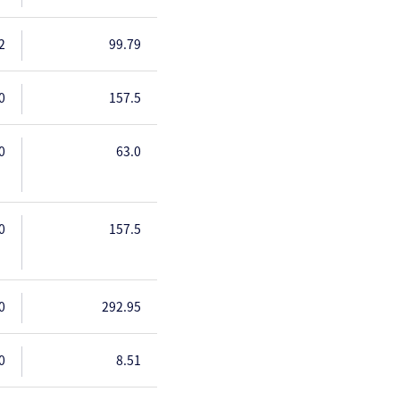
2
99.79
0
157.5
0
63.0
0
157.5
0
292.95
0
8.51