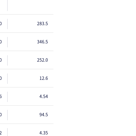
0
283.5
0
346.5
0
252.0
0
12.6
6
4.54
0
94.5
2
4.35