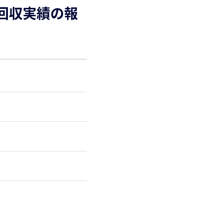
プ回収実績の報