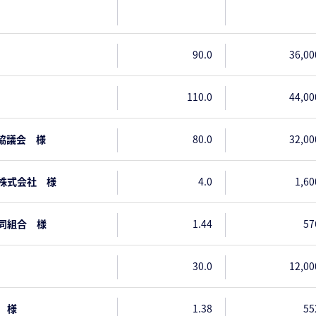
90.0
36,00
110.0
44,00
協議会 様
80.0
32,00
株式会社 様
4.0
1,60
同組合 様
1.44
57
30.0
12,00
 様
1.38
55