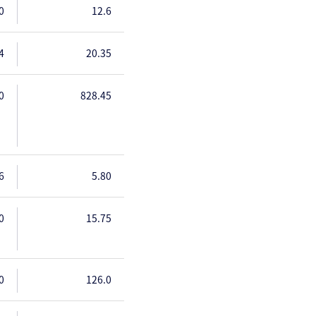
0
12.6
4
20.35
0
828.45
6
5.80
0
15.75
0
126.0