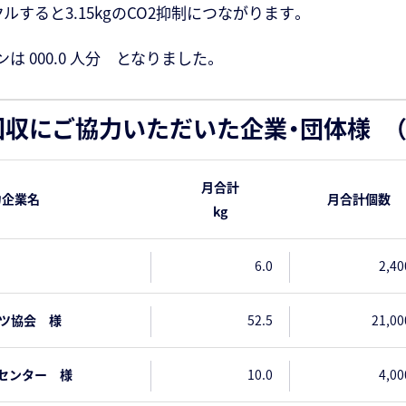
ルすると3.15kgのCO2抑制につながります。
 000.0 人分 となりました。
収にご協力いただいた企業・団体様 （
月合計
力企業名
月合計個数
kg
6.0
2,40
ーツ協会 様
52.5
21,00
センター 様
10.0
4,00