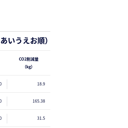
あいうえお順）
CO2削減量
（kg）
0
18.9
0
165.38
0
31.5