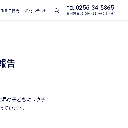
TEL.
0256-34-5865
くあるご質問
お問い合わせ
受付時間：8:30～17:00（月～金）
報告
世界の子どもにワクチ
っています。